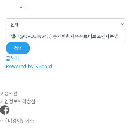
1
검색
글쓰기
Powered by KBoard
이용약관
개인정보처리방침
(주)대영이엔에스