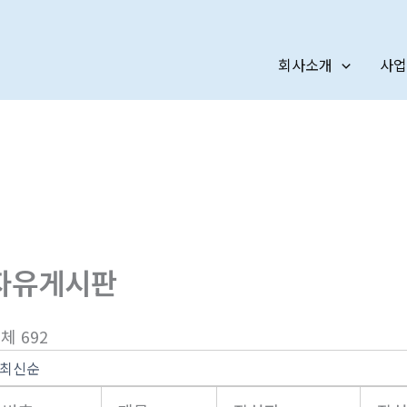
회사소개
사업
자유게시판
체 692