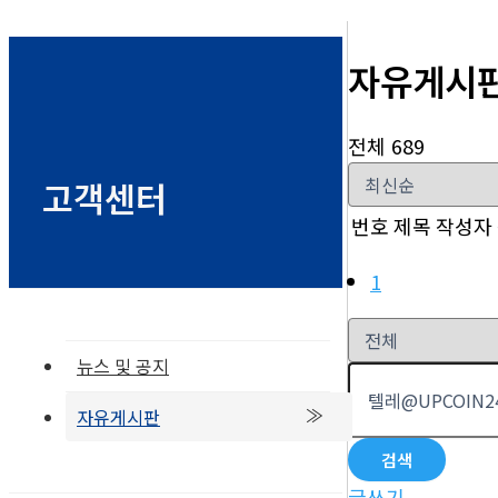
자유게시
전체 689
고객센터
번호
제목
작성자
1
뉴스 및 공지
자유게시판
검색
글쓰기