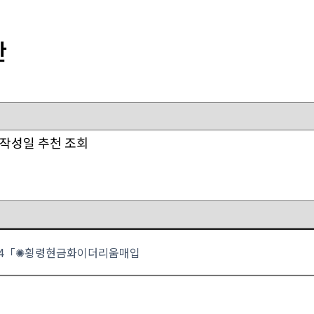
판
작성일
추천
조회