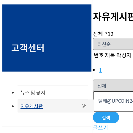
자유게시
전체 712
고객센터
번호
제목
작성자
1
뉴스 및 공지
자유게시판
검색
글쓰기