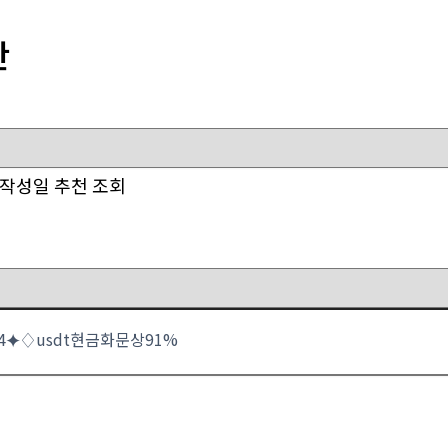
판
작성일
추천
조회