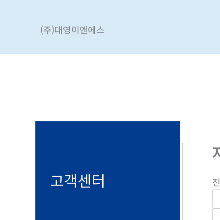
콘
텐
(주)대영이엔에스
츠
로
건
너
뛰
기
고객센터
전