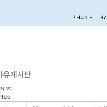
회사소개
사업
자유게시판
체 692