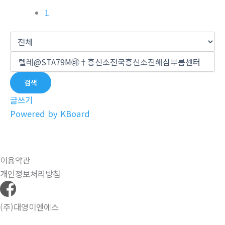
1
검색
글쓰기
Powered by KBoard
이용약관
개인정보처리방침
(주)대영이엔에스