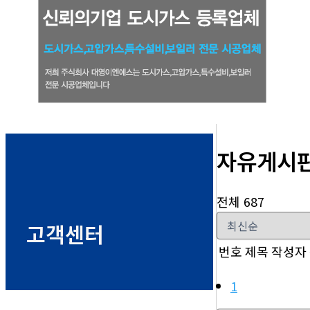
자유게시
전체 687
고객센터
번호
제목
작성자
1