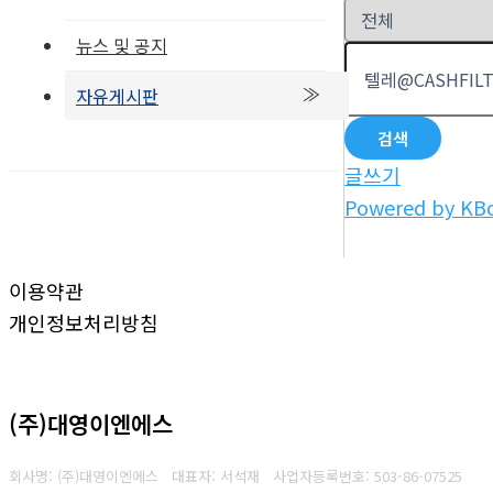
뉴스 및 공지
자유게시판
검색
글쓰기
Powered by KB
이용약관
개인정보처리방침
(주)대영이엔에스
회사명: (주)대영이엔에스 대표자: 서석재
사업자등록번호: 503-86-07525