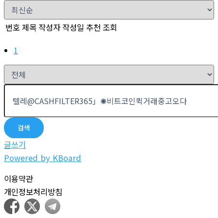
번호
제목
작성자
작성일
추천
조회
1
검색
글쓰기
Powered by KBoard
이용약관
개인정보처리방침