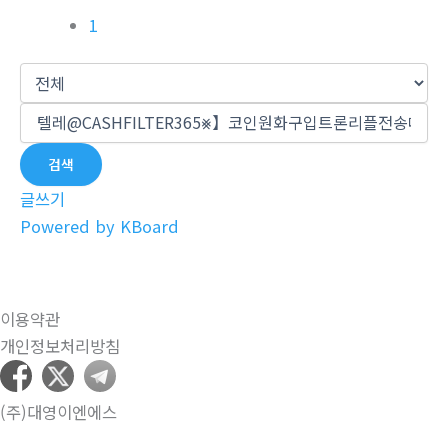
1
검색
글쓰기
Powered by KBoard
이용약관
개인정보처리방침
(주)대영이엔에스