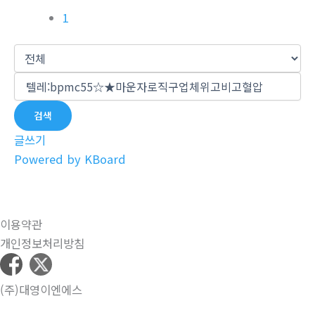
1
검색
글쓰기
Powered by KBoard
이용약관
개인정보처리방침
(주)대영이엔에스