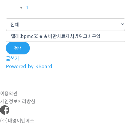
1
검색
글쓰기
Powered by KBoard
이용약관
개인정보처리방침
(주)대영이엔에스