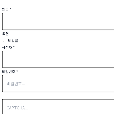
제목
*
옵션
비밀글
작성자
*
비밀번호
*