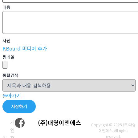
내용
사진
KBoard 미디어 추가
썸네일
통합검색
돌아가기
저장하기
개
(주)대영이엔에스
Copyright © 2025 (주)대영
인
이엔에스. All rights
reserved.