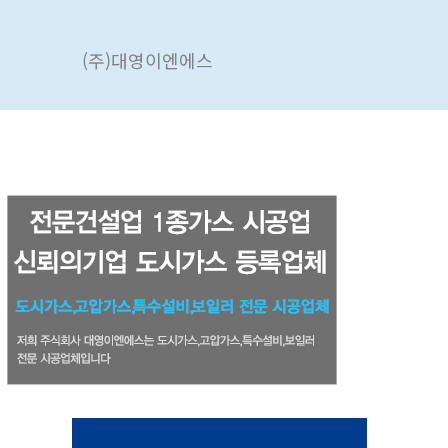
콘
텐
(주)대영이엔에스
츠
로
건
너
뛰
기