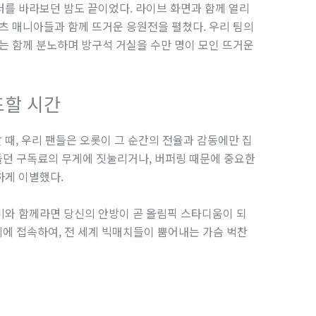
를 바라보던 밤도 끝이었다. 라이브 화면과 함께 열리
츠 매니아들과 함께 뜨거운 응원전을 펼쳤다. 우리 팀의
는 함께 분노하며 방구석 거실을 수만 명이 모인 뜨거운
드할 시간
때, 우리 팬들은 오롯이 그 순간의 전율과 감동에만 집
만들던 구독료의 무게에 짓눌리거나, 버퍼링 때문에 중요한
하게 이별했다.
비와 함께라면 당신의 안방이 곧 올림픽 스타디움이 되
비에 접속하여, 전 세계 빅매치들이 뿜어내는 가슴 벅찬