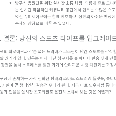
방구석 응원단을 위한 실시간 소통 채팅:
외롭게 홀로 모니터
는 실시간 타임라인 커뮤니티 공간에서 민우는 수많은 스포
멋진 슈퍼세이브에는 함께 환호하고, 심판의 아쉬운 판정에
축제의 광장으로 바꿀 수 있었다.
4. 결론: 당신의 스포츠 라이프를 업그레이
생의 희로애락과 각본 없는 드라마가 고스란히 담긴 스포츠를 감상할 
할 권리가 있다. 민우는 이제 매달 청구서를 볼 때마다 한숨 짓게 
 장면을 놓쳐 스트레스를 받던 과거의 안타까운 시청 패턴과는 과감
구상에 존재하는 가장 진화된 형태의 스마트 스트리밍 플랫폼, 통티
, 거실이 곧 챔피언십 결승전 무대가 된다. 지금 바로 민우처럼 통티
동과 전율을 실시간 초고화질로 온전히 소유해 보는 것은 어떨까?