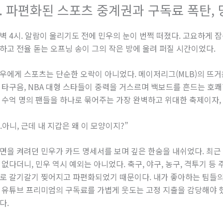
1. 파편화된 스포츠 중계권과 구독료 폭탄,
벽 4시. 알람이 울리기도 전에 민우의 눈이 번쩍 떠졌다. 고요하게 
하고 전율 돋는 오프닝 송이 그의 작은 방에 울려 퍼질 시간이었다.
우에게 스포츠는 단순한 오락이 아니었다. 메이저리그(MLB)의 뜨거
 타구음, NBA 대형 스타들이 중력을 거스르며 백보드를 흔드는 호쾌한
 수억 명의 팬들을 하나로 묶어주는 가장 완벽하고 위대한 축제이자,
...아니, 근데 내 지갑은 왜 이 모양이지?”
면을 켜려던 민우가 카드 명세서를 보며 깊은 한숨을 내쉬었다. 최근
 없다더니, 민우 역시 예외는 아니었다. 축구, 야구, 농구, 격투기 등
로 갈기갈기 찢어지고 파편화되었기 때문이다. 내가 좋아하는 팀들의 
 유튜브 프리미엄의 구독료를 가볍게 웃도는 고정 지출을 감당해야 했
다.