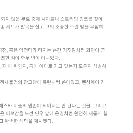
되지 않은 무료 중계 사이트나 스트리밍 링크를 찾아
종 세트가 발목을 잡고 그의 소중한 주말 밤을 무참히
전, 혹은 역전타가 터지는 순간 거짓말처럼 화면이 굳
뻔한 적이 한두 번이 아니었다.
인지 이 씨인지, 공이 어디로 가고 있는지 도무지 식별하
다 정체불명의 광고창이 폭탄처럼 쏟아졌고, 랜섬웨어 감
레스와 지출의 원인이 되어서는 안 된다는 것을. 그리고
깊은 피로감을 느낀 민우 앞에 운명처럼 완전히 새롭게 설
하고 완벽한 해답을 제시했다.