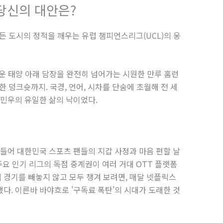
 당신의 대안은?
잠든 도시의 정적을 깨우는 유럽 챔피언스리그(UCL)의 웅
운 태양 아래 담장을 완전히 넘어가는 시원한 만루 홈런
 덩크슛까지. 국경, 언어, 시차를 단숨에 초월해 전 세
 민우의 유일한 삶의 낙이었다.
 들어 대한민국 스포츠 팬들의 지갑 사정과 마음 편할 날
 주요 인기 리그의 독점 중계권이 여러 거대 OTT 플랫폼
경기를 빼놓지 않고 모두 챙겨 보려면, 매달 넷플릭스
다. 이른바 바야흐로 '구독료 폭탄'의 시대가 도래한 것