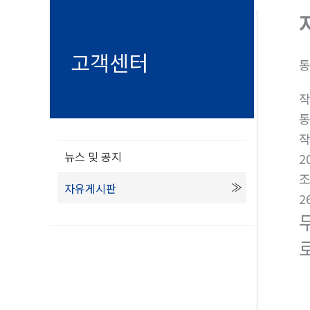
고객센터
통
뉴스 및 공지
2
자유게시판
2