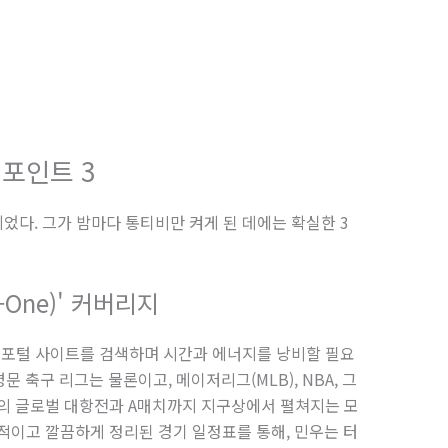
 포인트 3
었다. 그가 밤마다 통티비만 켜게 된 데에는 확실한 3
-One)' 커버리지
게 포털 사이트를 검색하며 시간과 에너지를 낭비할 필요
명문 축구 리그는 물론이고, 메이저리그(MLB), NBA, 그
표팀의 글로벌 대항전과 A매치까지 지구상에서 펼쳐지는 모
적이고 깔끔하게 정리된 경기 일정표를 통해, 민우는 터