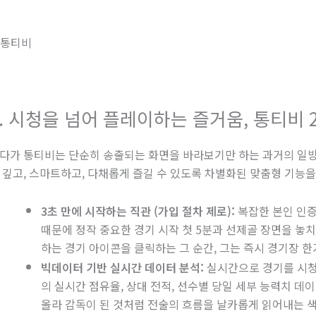
3. 시청을 넘어 플레이하는 즐거움, 통티비 
다가 통티비는 단순히 송출되는 화면을 바라보기만 하는 과거의 일방
 깊고, 스마트하고, 다채롭게 즐길 수 있도록 차별화된 맞춤형 기능을
3초 만에 시작하는 직관 (가입 절차 제로):
복잡한 본인 인증
때문에 정작 중요한 경기 시작 첫 5분과 선제골 장면을 놓치
하는 경기 아이콘을 클릭하는 그 순간, 그는 즉시 경기장 
빅데이터 기반 실시간 데이터 분석:
실시간으로 경기를 시청하
의 실시간 점유율, 상대 전적, 선수별 당일 세부 능력치 데
올라 감독이 된 것처럼 전술의 흐름을 날카롭게 읽어내는 색