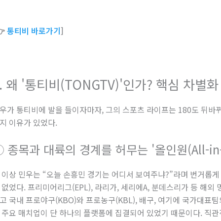
👉
통티비 바로가기
]
2. 왜 '통티비(TONGTV)'인가? 핵심 차별화
우가 통티비에 발을 들이자마자, 그의 스포츠 라이프는 180도 뒤바뀌
지 이유가 있었다.
 종목과 대륙의 경계를 허무는 '올인원(All-in
 이상 민우는 “오늘 손흥민 경기는 어디서 보여주냐?”라며 번거롭
 없었다. 프리미어리그(EPL), 라리가, 세리에A, 분데스리가 등 해외 
고 국내 프로야구(KBO)와 프로농구(KBL), 배구, 여기에 국가대
 주요 매치업이 단 하나의 플랫폼에 집결되어 있었기 때문이다. 직관