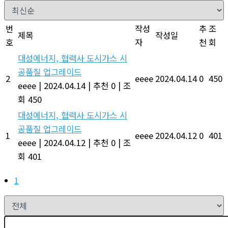
번
작성
추
조
제목
작성일
호
자
천
회
대성에너지, 협력사 도시가스 시
공품질 업그레이드
2
eeee
2024.04.14
0
450
eeee
|
2024.04.14
|
추천 0
|
조
회 450
대성에너지, 협력사 도시가스 시
공품질 업그레이드
1
eeee
2024.04.12
0
401
eeee
|
2024.04.12
|
추천 0
|
조
회 401
1